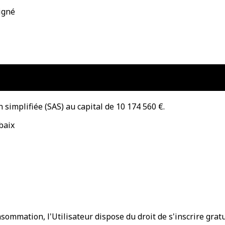
igné
 simplifiée (SAS) au capital de 10 174 560 €.
baix
sommation, l'Utilisateur dispose du droit de s'inscrire gra