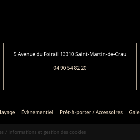
5 Avenue du Foirail
13310 Saint-Martin-de-Crau
04 90 54 82 20
layage
Évènementiel
Prêt-à-porter / Accessoires
Gale
es /
Informations et gestion des cookies