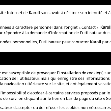
 site Internet de
Karoll
sans avoir à décliner son identité et 
onnées à caractère personnel dans l'onglet « Contact ».
Karol
r répondre à la demande d'information de l'utilisateur du si
onnées personnelles, l'utilisateur peut contacter
Karoll
par c
r
est susceptible de provoquer l'installation de cookie(s) sur 
fication de l'utilisateur, mais qui enregistre des information
r la navigation ultérieure sur le site, et ont également voca
'impossibilité d'accéder à certains services proposés par le s
es de suivi en cliquant sur le lien en bas de page du site « Ge
sateur d'accepter ou de refuser les cookies non nécessaires