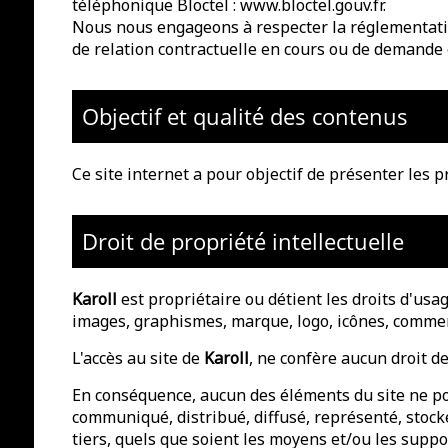
téléphonique Bloctel :
www.bloctel.gouv.fr
.
Nous nous engageons à respecter la réglementation
de relation contractuelle en cours ou de demande 
Objectif et qualité des contenus
Ce site internet a pour objectif de présenter les p
Droit de propriété intellectuelle
Karoll
est propriétaire ou détient les droits d'usag
images, graphismes, marque, logo, icônes, commen
L'accès au site de
Karoll
, ne confère aucun droit de
En conséquence, aucun des éléments du site ne pou
communiqué, distribué, diffusé, représenté, stocké,
tiers, quels que soient les moyens et/ou les suppor