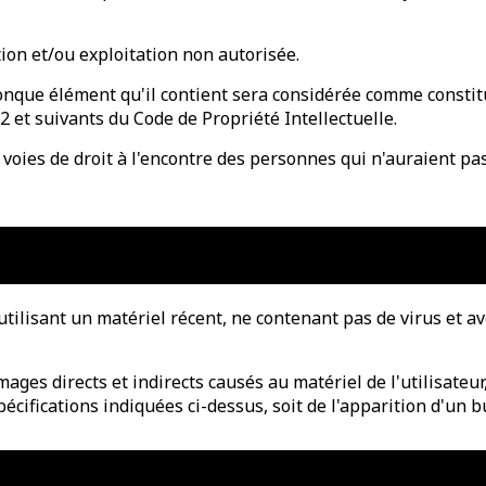
tion et/ou exploitation non autorisée.
onque élément qu'il contient sera considérée comme constit
 et suivants du Code de Propriété Intellectuelle.
s voies de droit à l'encontre des personnes qui n'auraient pa
n utilisant un matériel récent, ne contenant pas de virus et 
s directs et indirects causés au matériel de l'utilisateur, l
écifications indiquées ci-dessus, soit de l'apparition d'un b