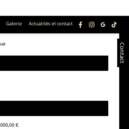
Galerie
Actualités et contact
que
Contact
 000,00 €.