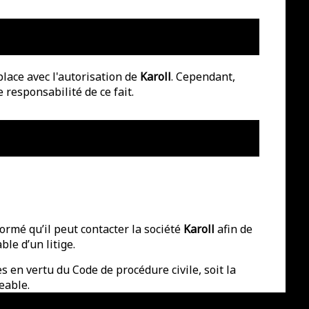
place avec l'autorisation de
Karoll
. Cependant,
 responsabilité de ce fait.
rmé qu’il peut contacter la société
Karoll
afin de
le d’un litige.
s en vertu du Code de procédure civile, soit la
eable.