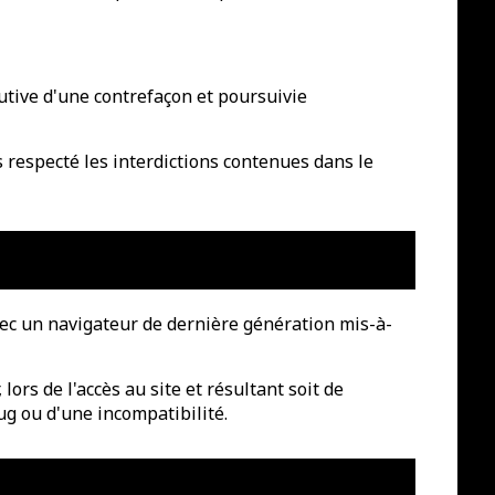
utive d'une contrefaçon et poursuivie
s respecté les interdictions contenues dans le
avec un navigateur de dernière génération mis-à-
ors de l'accès au site et résultant soit de
ug ou d'une incompatibilité.