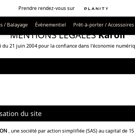
Prendre rendez-vous sur
s / Balayage
Évènementiel
Prêt-à-porter / Accessoires
MENTIONS LÉGALES
Karoll
i du 21 juin 2004 pour la confiance dans l'économie numéri
sation du site
ION
,
une société par action simplifiée (SAS) au capital de 15