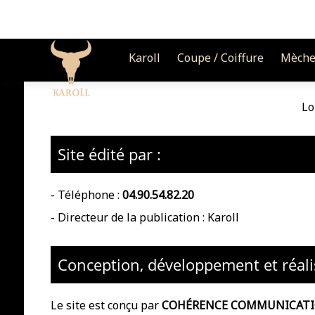
Karoll
Coupe / Coiffure
Mèche
Lo
Site édité par :
- Téléphone :
04.90.54.82.20
- Directeur de la publication : Karoll
Conception, développement et réali
Le site est conçu par
COHÉRENCE COMMUNICAT