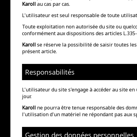
Karoll
au cas par cas.
L'utilisateur est seul responsable de toute utilisa
Toute exploitation non autorisée du site ou quelc
conformément aux dispositions des articles L.335-2
Karoll
se réserve la possibilité de saisir toutes le
présent article.
Responsabilités
L'utilisateur du site s'engage à accéder au site e
jour.
Karoll
ne pourra être tenue responsable des dommage
l'utilisation d'un matériel ne répondant pas aux sp
Gestion des données personnelles