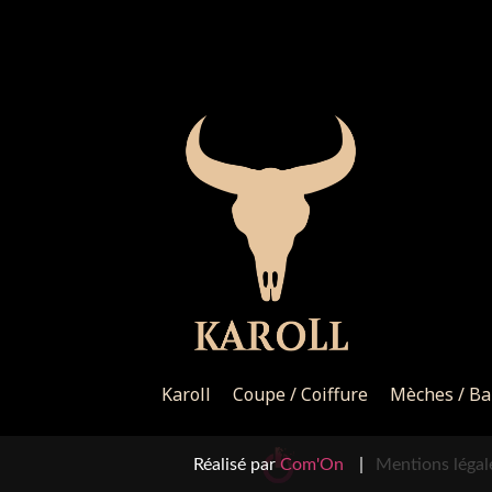
Karoll
Coupe / Coiffure
Mèches / Ba
Réalisé par
Com'On
|
Mentions légal