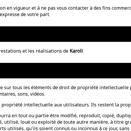
 en vigueur et à ne pas vous contacter à des fins commercial
expresse de votre part.
restations et les réalisations de
Karoll
.
e sur tous les éléments de droit de propriété intellectuelle
taires, sons, vidéos.
 propriété intellectuelle aux utilisateurs. Ils restent la pro
rra en tout ou partie être modifié, reproduit, copié, dupliq
 utilisé, loué ou exploité de toute autre manière, à titre g
ts utilisés, qu'ils soient connus ou inconnus à ce jour, sans