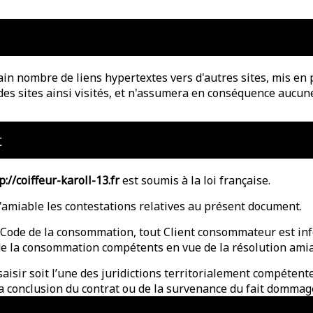
ain nombre de liens hypertextes vers d'autres sites, mis en 
 des sites ainsi visités, et n'assumera en conséquence aucune
t
p://coiffeur-karoll-13.fr
est soumis à la loi française.
l'amiable les contestations relatives au présent document.
 Code de la consommation, tout Client consommateur est info
e la consommation compétents en vue de la résolution amiab
isir soit l’une des juridictions territorialement compétente
la conclusion du contrat ou de la survenance du fait dommag