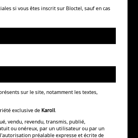
es si vous êtes inscrit sur Bloctel, sauf en cas
 présents sur le site, notamment les textes,
priété exclusive de
Karoll
.
ué, vendu, revendu, transmis, publié,
ratuit ou onéreux, par un utilisateur ou par un
 l'autorisation préalable expresse et écrite de