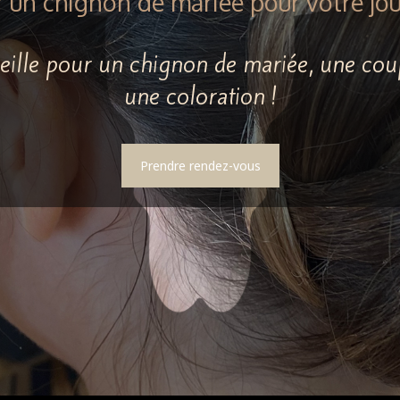
r un chignon de mariée pour votre jour
cueille pour un chignon de mariée, une c
une coloration !
Prendre rendez-vous