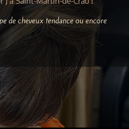
 J à Saint-Martin-de-Crau !
oupe de cheveux tendance ou encore