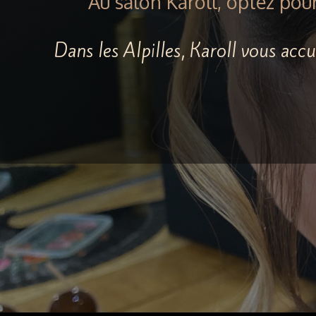
Au salon Karoll, optez pou
Dans les Alpilles, Karoll vous ac