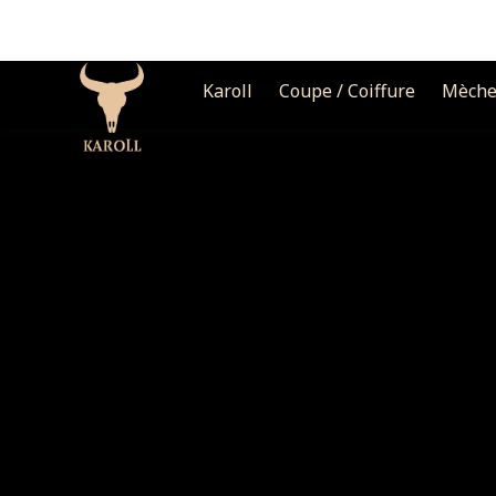
Karoll
Coupe / Coiffure
Mèche
Accueil
»
Galerie